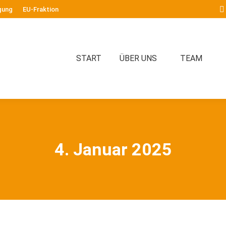
gung
EU-Fraktion
START
ÜBER UNS
TEAM
4. Januar 2025