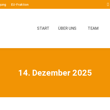
gung
EU-Fraktion
START
ÜBER UNS
TEAM
14. Dezember 2025